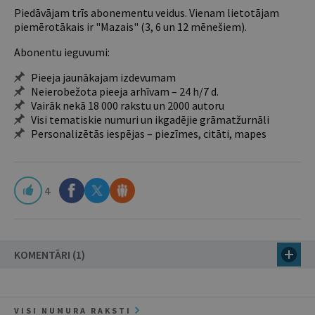
Piedāvājam trīs abonementu veidus. Vienam lietotājam
piemērotākais ir "Mazais" (3, 6 un 12 mēnešiem).
Abonentu ieguvumi:
Pieeja jaunākajam izdevumam
Neierobežota pieeja arhīvam – 24 h/7 d.
Vairāk nekā 18 000 rakstu un 2000 autoru
Visi tematiskie numuri un ikgadējie grāmatžurnāli
Personalizētās iespējas – piezīmes, citāti, mapes
4
KOMENTĀRI (1)
VISI NUMURA RAKSTI