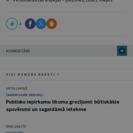
4
KOMENTĀRI
VISI NUMURA RAKSTI
ARTIS LAPIŅŠ
SKAIDROJUMI. VIEDOKĻI
Publisko iepirkumu likuma grozījumi: būtiskākie
apsvērumi un sagaidāmā ietekme
DINA GAILĪTE
NOTIKUMS