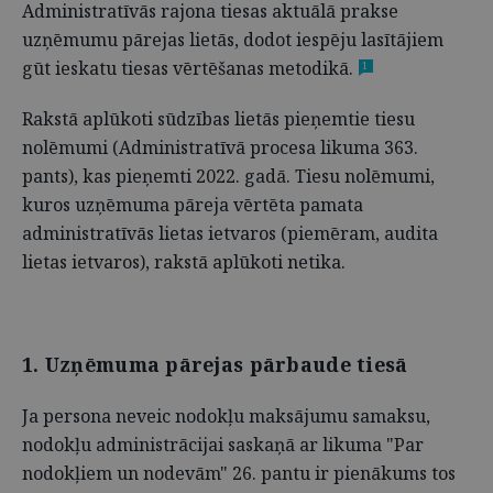
Administratīvās rajona tiesas aktuālā prakse
uzņēmumu pārejas lietās, dodot iespēju lasītājiem
gūt ieskatu tiesas vērtēšanas metodikā.
1
Rakstā aplūkoti sūdzības lietās pieņemtie tiesu
nolēmumi (Administratīvā procesa likuma 363.
pants), kas pieņemti 2022. gadā. Tiesu nolēmumi,
kuros uzņēmuma pāreja vērtēta pamata
administratīvās lietas ietvaros (piemēram, audita
lietas ietvaros), rakstā aplūkoti netika.
1. Uzņēmuma pārejas pārbaude tiesā
Ja persona neveic nodokļu maksājumu samaksu,
nodokļu administrācijai saskaņā ar likuma "Par
nodokļiem un nodevām" 26. pantu ir pienākums tos