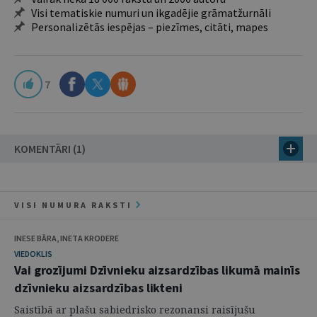
Visi tematiskie numuri un ikgadējie grāmatžurnāli
Personalizētās iespējas – piezīmes, citāti, mapes
7
KOMENTĀRI (1)
VISI NUMURA RAKSTI
INESE BĀRA, INETA KRODERE
VIEDOKLIS
Vai grozījumi Dzīvnieku aizsardzības likumā mainīs
dzīvnieku aizsardzības likteni
Saistībā ar plašu sabiedrisko rezonansi raisījušu