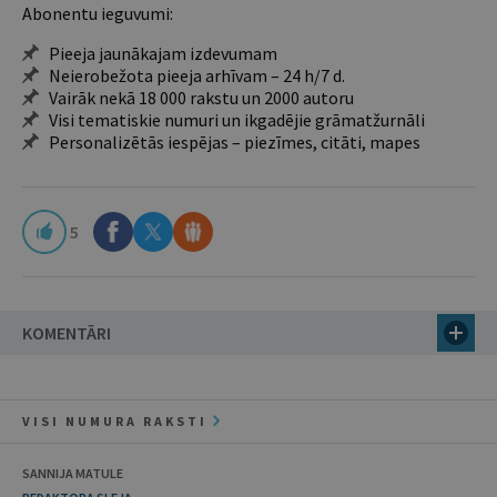
Abonentu ieguvumi:
Pieeja jaunākajam izdevumam
Neierobežota pieeja arhīvam – 24 h/7 d.
Vairāk nekā 18 000 rakstu un 2000 autoru
Visi tematiskie numuri un ikgadējie grāmatžurnāli
Personalizētās iespējas – piezīmes, citāti, mapes
5
KOMENTĀRI
VISI NUMURA RAKSTI
SANNIJA MATULE