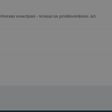
ā ietverami nosacījumi – termiņš un priekšnoteikums. Arī