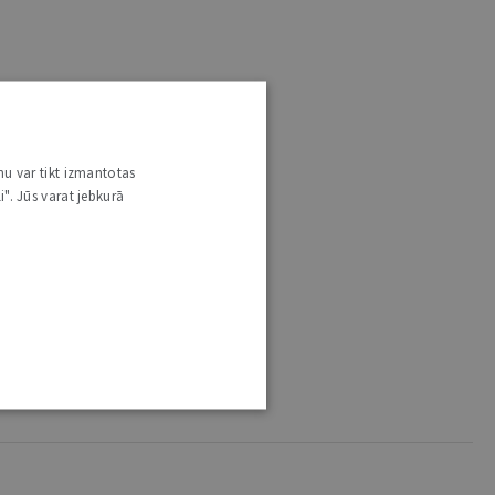
nu var tikt izmantotas
i". Jūs varat jebkurā