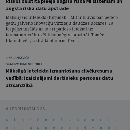
Riskos balstīta pieeja augsta riska MI sistēmām un
augsta riska datu apstrādē
Mākslīgais intelekts (turpmāk – MI) ir kļuvis par pēdējo
gadu galveno inovāciju virzītāju daudzās nozarēs. Tā
iespējas un līdz ar to arī patieso ietekmi uz
tautsaimniecību vēl tikai mēģina apzināt. Tomēr
likumdevēji, izstrādājot normatīvo ...
ILZE JANKEVIČA
SKAIDROJUMI. VIEDOKĻI
Mākslīgā intelekta izmantošana cilvēkresursu
vadībā: izaicinājumi darbinieku personas datu
aizsardzībā
AUTORU KATALOGS
A
Ā
B
C
Č
D
E
Ē
F
G
Ģ
H
I
J
K
Ķ
L
Ļ
M
N
Ņ
O
P
R
S
Š
T
U
Ū
V