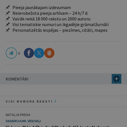
Pieeja jaunākajam izdevumam
Neierobežota pieeja arhīvam – 24 h/7 d.
Vairāk nekā 18 000 rakstu un 2000 autoru
Visi tematiskie numuri un ikgadējie grāmatžurnāli
Personalizētās iespējas – piezīmes, citāti, mapes
6
KOMENTĀRI
VISI NUMURA RAKSTI
NATAĻJA PREISA
SKAIDROJUMI. VIEDOKĻI