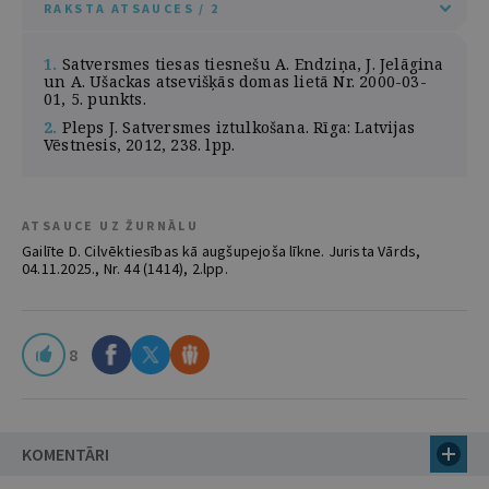
RAKSTA ATSAUCES / 2
1.
Satversmes tiesas tiesnešu A. Endziņa, J. Jelāgina
un A. Ušackas atsevišķās domas lietā Nr. 2000-03-
01, 5. punkts.
2.
Pleps J. Satversmes iztulkošana. Rīga: Latvijas
Vēstnesis, 2012, 238. lpp.
ATSAUCE UZ ŽURNĀLU
Gailīte D. Cilvēktiesības kā augšupejoša līkne. Jurista Vārds,
04.11.2025., Nr. 44 (1414), 2.lpp.
8
KOMENTĀRI