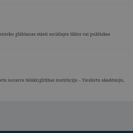
nieku glābšanas stāsti sociālajos tīklos vai publiskas
tu nozares tālākizglītības institūciju – Tieslietu akadēmiju,