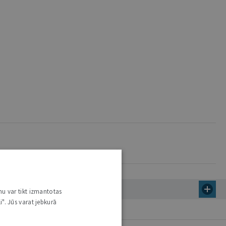
nu var tikt izmantotas
i". Jūs varat jebkurā