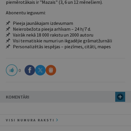
piemērotākais ir "Mazais" (3, 6 un 12 mēnešiem).
Abonentu ieguvumi:
Pieeja jaunākajam izdevumam
Neierobežota pieeja arhīvam – 24 h/7 d.
Vairāk nekā 18 000 rakstu un 2000 autoru
Visi tematiskie numuri un ikgadējie grāmatžurnāli
Personalizētās iespējas – piezīmes, citāti, mapes
0
KOMENTĀRI
VISI NUMURA RAKSTI