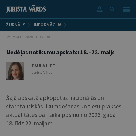
ŽURNĀLS
INFORMĀCIJA
25. MAIJS 2026 • 08:00
Nedēļas notikumu apskats: 18.–22. maijs
PAULA LIPE
Jurista Vārds
Šajā apskatā apkopotas nacionālās un
starptautiskās likumdošanas un tiesu prakses
aktualitātes par laika posmu no 2026. gada
18. līdz 22. maijam.