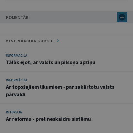
KOMENTĀRI
VISI NUMURA RAKSTI
INFORMĀCIJA
Tālāk ejot, ar valsts un pilsoņa apziņu
INFORMĀCIJA
Ar topošajiem likumiem - par sakārtotu valsts
pārvaldi
INTERVIJA
Ar reformu - pret neskaidru sistēmu