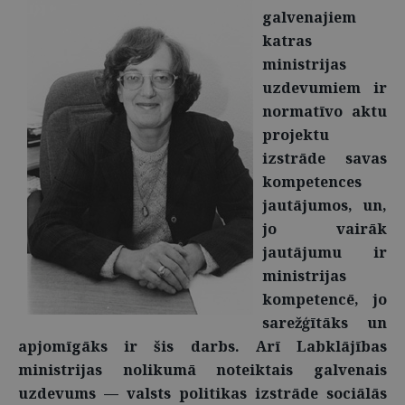
galvenajiem
katras
ministrijas
uzdevumiem ir
normatīvo aktu
projektu
izstrāde savas
kompetences
jautājumos, un,
jo vairāk
jautājumu ir
ministrijas
kompetencē, jo
sarežģītāks un
apjomīgāks ir šis darbs. Arī Labklājības
ministrijas nolikumā noteiktais galvenais
uzdevums — valsts politikas izstrāde sociālās