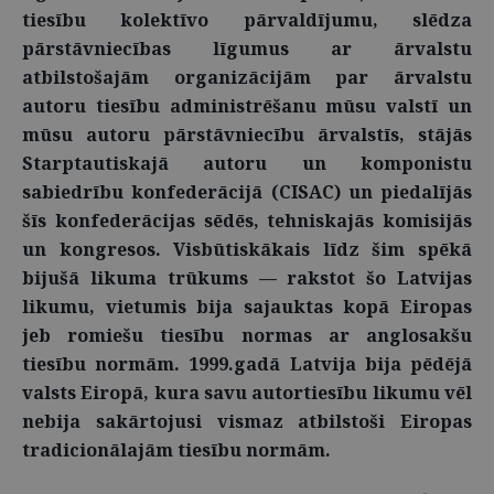
tiesību kolektīvo pārvaldījumu, slēdza
pārstāvniecības līgumus ar ārvalstu
atbilstošajām organizācijām par ārvalstu
autoru tiesību administrēšanu mūsu valstī un
mūsu autoru pārstāvniecību ārvalstīs, stājās
Starptautiskajā autoru un komponistu
sabiedrību konfederācijā (CISAC) un piedalījās
šīs konfederācijas sēdēs, tehniskajās komisijās
un kongresos. Visbūtiskākais līdz šim spēkā
bijušā likuma trūkums — rakstot šo Latvijas
likumu, vietumis bija sajauktas kopā Eiropas
jeb romiešu tiesību normas ar anglosakšu
tiesību normām. 1999.gadā Latvija bija pēdējā
valsts Eiropā, kura savu autortiesību likumu vēl
nebija sakārtojusi vismaz atbilstoši Eiropas
tradicionālajām tiesību normām.