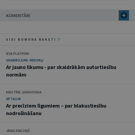
KOMENTĀRI
VISI NUMURA RAKSTI
IEVA PLATPERE
SKAIDROJUMI. VIEDOKĻI
Ar jauno likumu - par skaidrākām autortiesību
normām
KRISTĪNE JARINOVSKA
APTAUJA
Ar precīziem līgumiem – par blakustiesību
nodrošināšanu
JĀNIS ENDZIŅŠ