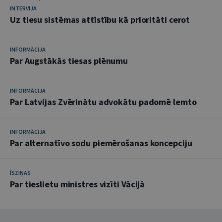
INTERVIJA
Uz tiesu sistēmas attīstību kā prioritāti cerot
INFORMĀCIJA
Par Augstākās tiesas plēnumu
INFORMĀCIJA
Par Latvijas Zvērinātu advokātu padomē lemto
INFORMĀCIJA
Par alternatīvo sodu piemērošanas koncepciju
ĪSZIŅAS
Par tieslietu ministres vizīti Vācijā