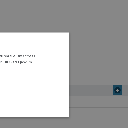
nu var tikt izmantotas
i". Jūs varat jebkurā