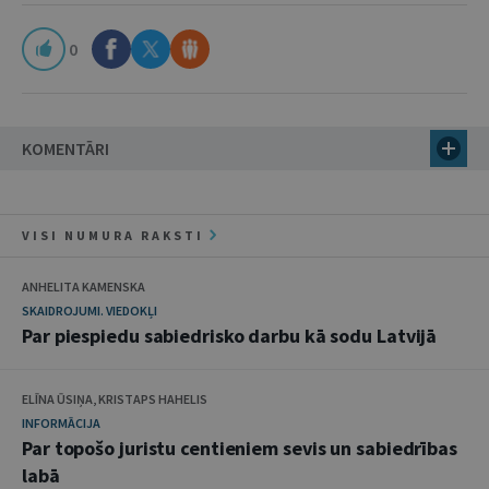
0
KOMENTĀRI
VISI NUMURA RAKSTI
ANHELITA KAMENSKA
SKAIDROJUMI. VIEDOKĻI
Par piespiedu sabiedrisko darbu kā sodu Latvijā
ELĪNA ŪSIŅA, KRISTAPS HAHELIS
INFORMĀCIJA
Par topošo juristu centieniem sevis un sabiedrības
labā