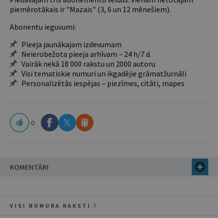
piemērotākais ir "Mazais" (3, 6 un 12 mēnešiem).
Abonentu ieguvumi:
Pieeja jaunākajam izdevumam
Neierobežota pieeja arhīvam – 24 h/7 d.
Vairāk nekā 18 000 rakstu un 2000 autoru
Visi tematiskie numuri un ikgadējie grāmatžurnāli
Personalizētās iespējas – piezīmes, citāti, mapes
0
KOMENTĀRI
VISI NUMURA RAKSTI