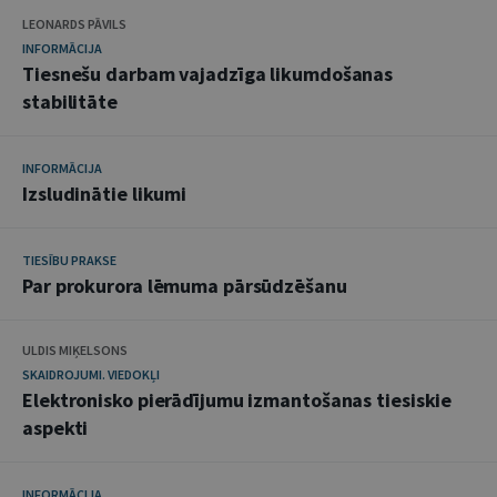
LEONARDS PĀVILS
INFORMĀCIJA
Tiesnešu darbam vajadzīga likumdošanas
stabilitāte
INFORMĀCIJA
Izsludinātie likumi
TIESĪBU PRAKSE
Par prokurora lēmuma pārsūdzēšanu
ULDIS MIĶELSONS
SKAIDROJUMI. VIEDOKĻI
Elektronisko pierādījumu izmantošanas tiesiskie
aspekti
INFORMĀCIJA