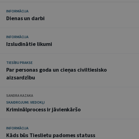
INFORMĀCIJA
Dienas un darbi
INFORMĀCIJA
Izsludinātie likumi
TIESĪBU PRAKSE
Par personas goda un cieņas civiltiesisko
aizsardzību
SANDRA KAZAKA
SKAIDROJUMI. VIEDOKĻI
Kriminālprocess ir jāvienkāršo
INFORMĀCIJA
Kāds būs Tieslietu padomes statuss