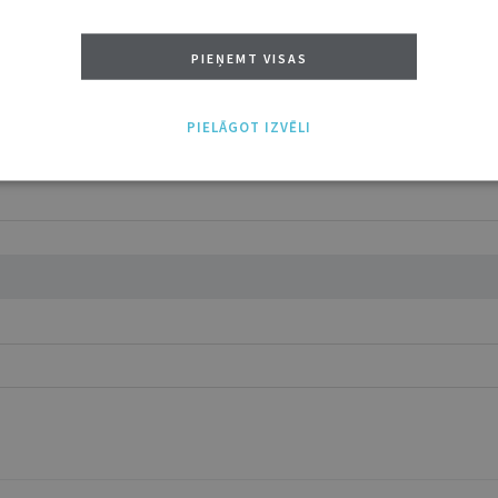
PIEŅEMT VISAS
PIELĀGOT IZVĒLI