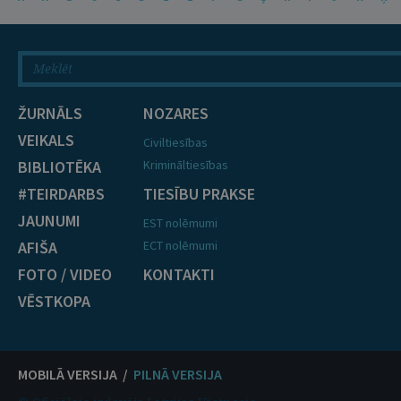
ŽURNĀLS
NOZARES
VEIKALS
Civiltiesības
BIBLIOTĒKA
Krimināltiesības
#TEIRDARBS
TIESĪBU PRAKSE
JAUNUMI
EST nolēmumi
AFIŠA
ECT nolēmumi
FOTO / VIDEO
KONTAKTI
VĒSTKOPA
MOBILĀ VERSIJA /
PILNĀ VERSIJA