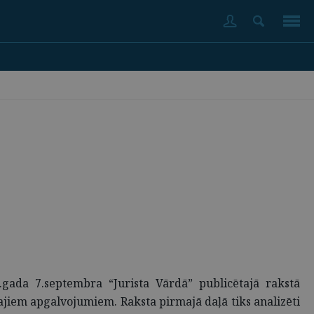
ada 7.septembra “Jurista Vārdā” publicētajā rakstā
kajiem apgalvojumiem. Raksta pirmajā daļā tiks analizēti