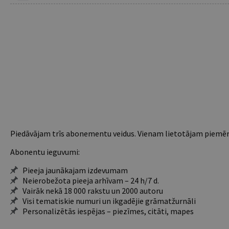
Piedāvājam trīs abonementu veidus. Vienam lietotājam piemēro
Abonentu ieguvumi:
Pieeja jaunākajam izdevumam
Neierobežota pieeja arhīvam – 24 h/7 d.
Vairāk nekā 18 000 rakstu un 2000 autoru
Visi tematiskie numuri un ikgadējie grāmatžurnāli
Personalizētās iespējas – piezīmes, citāti, mapes