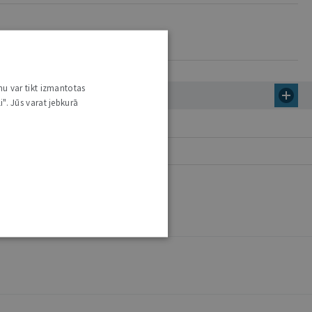
nu var tikt izmantotas
i". Jūs varat jebkurā