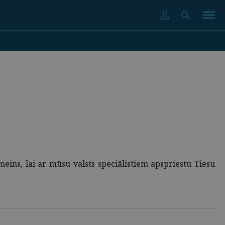
meins, lai ar mūsu valsts speciālistiem apspriestu Tiesu