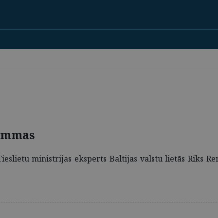
rammas
eslietu ministrijas eksperts Baltijas valstu lietās Riks Re