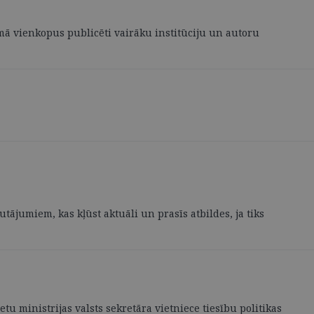
vumā vienkopus publicēti vairāku institūciju un autoru
tājumiem, kas kļūst aktuāli un prasīs atbildes, ja tiks
u ministrijas valsts sekretāra vietniece tiesību politikas