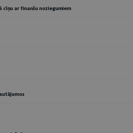
S cīņu ar finanšu noziegumiem
jautājumos