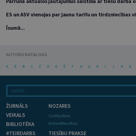
Pārrunā aktuālos jautājumus saistībā ar tiesu darba o
ES un ASV vienojas par jaunu tarifu un tirdzniecības 
Īsumā...
AUTORU KATALOGS
A
Ā
B
C
Č
D
E
Ē
F
G
Ģ
H
I
J
K
Ķ
ŽURNĀLS
NOZARES
VEIKALS
Civiltiesības
BIBLIOTĒKA
Krimināltiesības
#TEIRDARBS
TIESĪBU PRAKSE