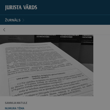
ŽURNĀLS
SANNIJA MATULE
NUMURA TĒMA