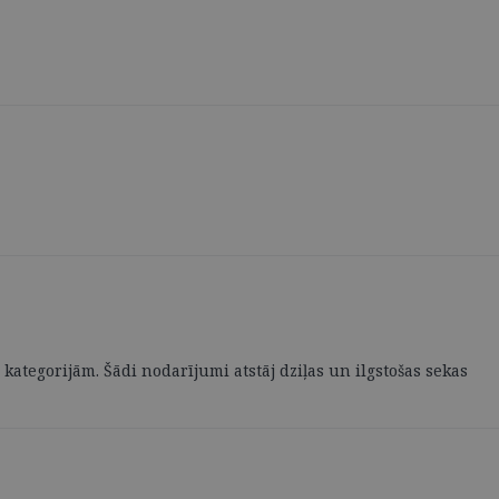
tegorijām. Šādi nodarījumi atstāj dziļas un ilgstošas sekas