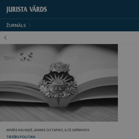
ŽURNĀLS
ARVĪDS KALNIŅŠ, AIVARS OSTAPKO, ILZE GRĪNHOFA
TIESĪBU POLITIKA