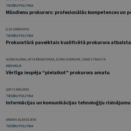
TIESĪBU POLITIKA
Mūsdienu prokurors: profesionālās kompetences un pe
ILZE GRĪNHOFA
TIESĪBU POLITIKA
Prokuratūrā paveiktais kvalificētā prokurora atbalsta
ALĪNA KLEINA, INTA BRAKOVSKA, ELĪNA GUDRUPA, ZANE STRAUTA
VIEDOKLIS
Vērtīga iespēja “pielaikot” prokurora amatu
ĢIRTS MĀLERIS
TIESĪBU POLITIKA
Informācijas un komunikācijas tehnoloģiju risinājumu
ANDRIS ALEKSEJEVS
TIESĪBU POLITIKA