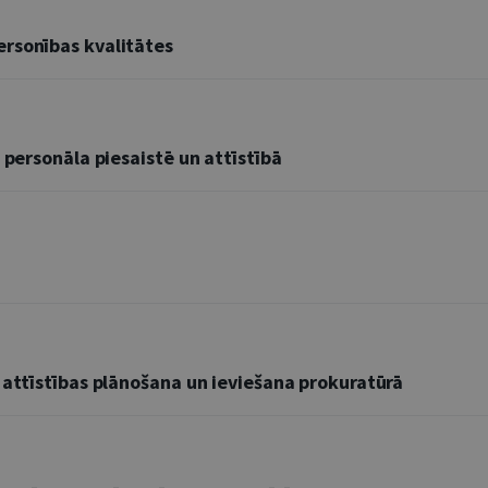
rsonības kvalitātes
 personāla piesaistē un attīstībā
 attīstības plānošana un ieviešana prokuratūrā