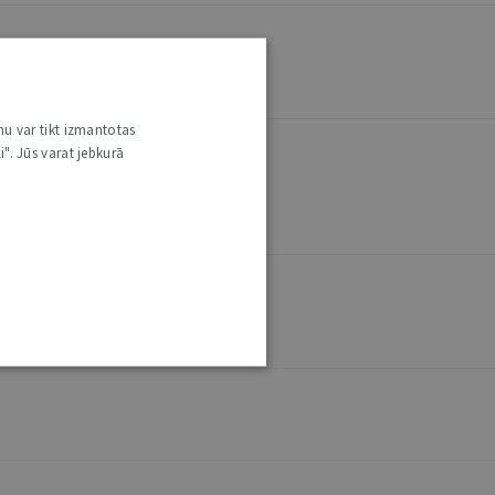
nu var tikt izmantotas
i". Jūs varat jebkurā