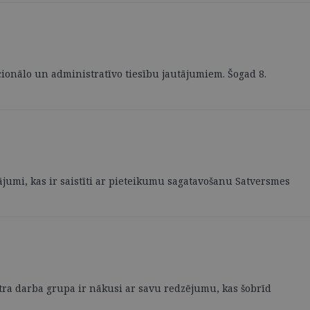
ucionālo un administratīvo tiesību jautājumiem. Šogad 8.
ājumi, kas ir saistīti ar pieteikumu sagatavošanu Satversmes
katra darba grupa ir nākusi ar savu redzējumu, kas šobrīd