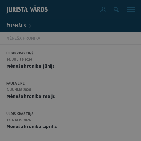
ŽURNĀLS
MĒNEŠA HRONIKA
ULDIS KRASTIŅŠ
14. JŪLIJS 2026
Mēneša hronika: jūnijs
PAULA LIPE
9. JŪNIJS 2026
Mēneša hronika: maijs
ULDIS KRASTIŅŠ
12. MAIJS 2026
Mēneša hronika: aprīlis