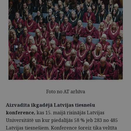
Foto no AT arhīva
Aizvadīta ikgadējā Latvijas tiesnešu
konference,
kas 15. maijā risinājās Latvijas
Universitātē un kur piedalījās 58 % jeb 283 no 485
Latvijas tiesnešiem. Konference šoreiz tika veltīta