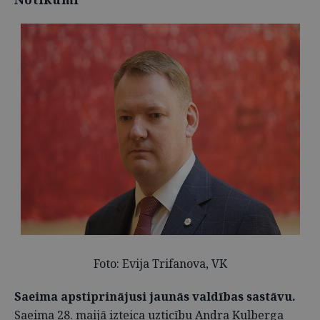
Foto: Evija Trifanova, VK
Saeima apstiprinājusi jaunās valdības sastāvu.
Saeima 28. maijā izteica uzticību Andra Kulberga