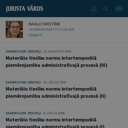
NAGLE KRISTĪNE
JAUNĀKAIS RAKSTS 12.08.2025
5 RAKSTI
SKAIDROJUMI. VIEDOKĻI
12. AUGUSTS 2025
Materiālo tiesību normu intertemporālā
piemērojamība administratīvajā procesā (III)
SKAIDROJUMI. VIEDOKĻI
15. JŪLIJS 2025
Materiālo tiesību normu intertemporālā
piemērojamība administratīvajā procesā (II)
SKAIDROJUMI. VIEDOKĻI
8. JŪLIJS 2025
Materiālo tiesību normu intertemporālā
piemērojamība administratīvajā procesā (I)