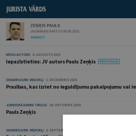
ZEŅĶIS PAULS
JAUNĀKAIS RAKSTS 08.08.2023
4 RAKSTI
MŪSU AUTORS
8. AUGUSTS 2023
Iepazīstieties: JV autors Pauls Zeņķis
SKAIDROJUMI. VIEDOKĻI
1. DECEMBRIS 2020
Prasības, kas izriet no ieguldījumu pakalpojumu vai
JURIDISKĀ DARBA TIRGUS
29. OKTOBRIS 2019
Pauls Zeņķis
SKAIDROJUMI. VIEDOKĻI
3. SEPTEMBRIS 2019