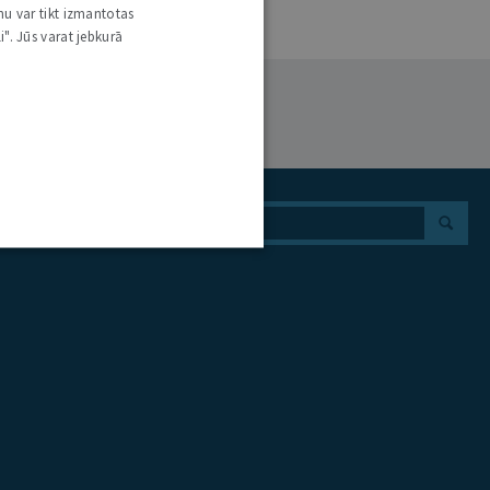
nu var tikt izmantotas
i". Jūs varat jebkurā