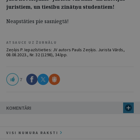
juristiem, un tiesību zinātņu studentiem!
Neapstāties pie sasniegtā!
ATSAUCE UZ ŽURNĀLU
Zeņķis P. Iepazīstieties: JV autors Pauls Zeņķis. Jurista Vārds,
08.08.2023., Nr. 32 (1298), 34.lpp.
7
KOMENTĀRI
VISI NUMURA RAKSTI