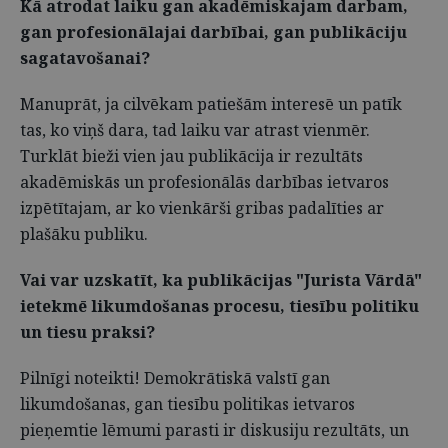
Kā atrodat laiku gan akadēmiskajam darbam,
gan profesionālajai darbībai, gan publikāciju
sagatavošanai?
Manuprāt, ja cilvēkam patiešām interesē un patīk
tas, ko viņš dara, tad laiku var atrast vienmēr.
Turklāt bieži vien jau publikācija ir rezultāts
akadēmiskās un profesionālās darbības ietvaros
izpētītajam, ar ko vienkārši gribas padalīties ar
plašāku publiku.
Vai var uzskatīt, ka publikācijas "Jurista Vārdā"
ietekmē likumdošanas procesu, tiesību politiku
un tiesu praksi?
Pilnīgi noteikti! Demokrātiskā valstī gan
likumdošanas, gan tiesību politikas ietvaros
pieņemtie lēmumi parasti ir diskusiju rezultāts, un