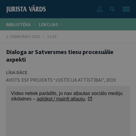
BIBLIOTĒKA
LEKCIJAS
2. FEBRUĀRIS 2021 • 12:01
Dialoga ar Satversmes tiesu procesuālie
aspekti
LĪGA DĀCE
AVOTS:
ESF PROJEKTS “JUSTĪCIJA ATTĪSTĪBAI”
,
2019