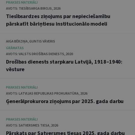
PRAKSES MATERIĀLI
AVOTS: TIESĪBSARGA BIROJS, 2026
Tiesībsardzes ziņojums par nepieciešamību
pārskatīt bāriņtiesu institucionālo modeli
AIGA BĒRZIŅA, GUNTIS VĀVERIS
GRĀMATAS
AVOTS: VALSTS DROŠĪBAS DIENESTS, 2020
Drošības dienests starpkaru Latvijā, 1918–1940:
vēsture
PRAKSES MATERIĀLI
AVOTS: LATVIJAS REPUBLIKAS PROKURATŪRA, 2026
Ģenerālprokurora ziņojums par 2025. gada darbu
PRAKSES MATERIĀLI
AVOTS: SATVERSMES TIESA, 2026
Pārskats par Satversmes tiesas 2025. gada darbu