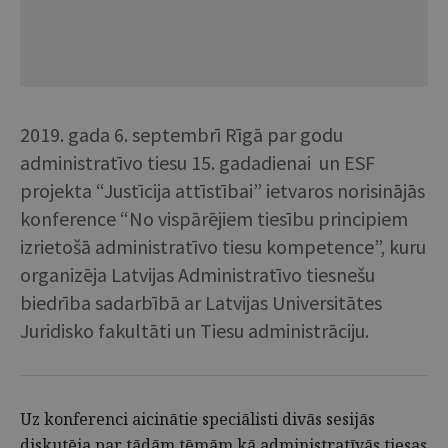
2019. gada 6. septembrī Rīgā par godu
administratīvo tiesu 15. gadadienai un ESF
projekta “Justīcija attīstībai” ietvaros norisinājās
konference “No vispārējiem tiesību principiem
izrietošā administratīvo tiesu kompetence”, kuru
organizēja Latvijas Administratīvo tiesnešu
biedrība sadarbībā ar Latvijas Universitātes
Juridisko fakultāti un Tiesu administrāciju.
Uz konferenci aicinātie speciālisti divās sesijās
diskutēja par tādām tēmām kā administratīvās tiesas