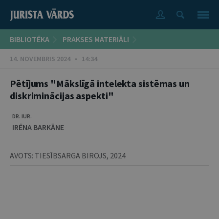
BIBLIOTĒKA
PRAKSES MATERIĀLI
14. NOVEMBRIS 2024 • 14:34
Pētījums "Mākslīgā intelekta sistēmas un
diskriminācijas aspekti"
DR. IUR.
IRĒNA BARKĀNE
AVOTS:
TIESĪBSARGA BIROJS
,
2024