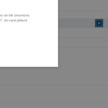
nu var tikt izmantotas
i". Jūs varat jebkurā