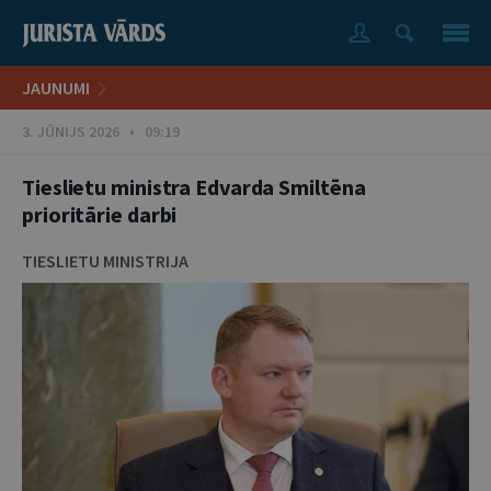
JAUNUMI
3. JŪNIJS 2026 • 09:19
Tieslietu ministra Edvarda Smiltēna
prioritārie darbi
TIESLIETU MINISTRIJA