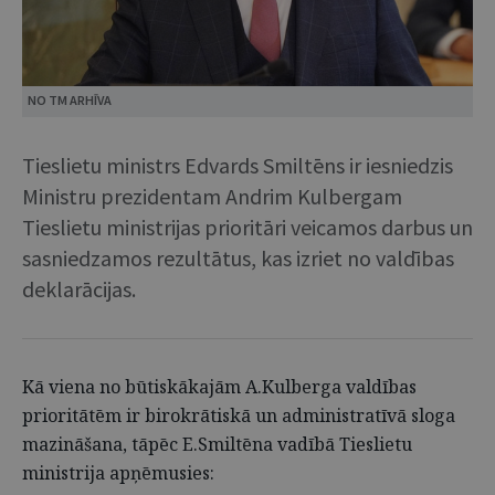
NO TM ARHĪVA
Tieslietu ministrs Edvards Smiltēns ir iesniedzis
Ministru prezidentam Andrim Kulbergam
Tieslietu ministrijas prioritāri veicamos darbus un
sasniedzamos rezultātus, kas izriet no valdības
deklarācijas.
Kā viena no būtiskākajām A.Kulberga valdības
prioritātēm ir birokrātiskā un administratīvā sloga
mazināšana, tāpēc E.Smiltēna vadībā Tieslietu
ministrija apņēmusies: