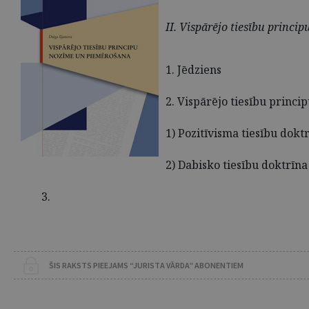
II. Vispārējo tiesību princip
1. Jēdziens
2. Vispārējo tiesību princip
1) Pozitīvisma tiesību doktr
2) Dabisko tiesību doktrīna
3.
ŠIS RAKSTS PIEEJAMS “JURISTA VĀRDA” ABONENTIEM