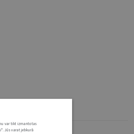
nu var tikt izmantotas
i". Jūs varat jebkurā