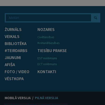
ŽURNĀLS
NOZARES
VEIKALS
Civiltiesības
BIBLIOTĒKA
Krimināltiesības
#TEIRDARBS
TIESĪBU PRAKSE
JAUNUMI
EST nolēmumi
AFIŠA
ECT nolēmumi
FOTO / VIDEO
KONTAKTI
VĒSTKOPA
MOBILĀ VERSIJA /
PILNĀ VERSIJA