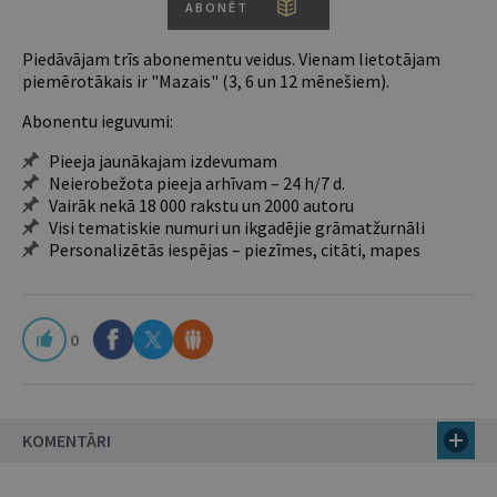
ABONĒT
Piedāvājam trīs abonementu veidus. Vienam lietotājam
piemērotākais ir "Mazais" (3, 6 un 12 mēnešiem).
Abonentu ieguvumi:
Pieeja jaunākajam izdevumam
Neierobežota pieeja arhīvam – 24 h/7 d.
Vairāk nekā 18 000 rakstu un 2000 autoru
Visi tematiskie numuri un ikgadējie grāmatžurnāli
Personalizētās iespējas – piezīmes, citāti, mapes
0
KOMENTĀRI