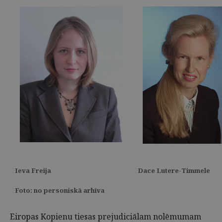
Ieva Freija
Dace Lutere-Timmele
Foto: no personiskā arhīva
Eiropas Kopienu tiesas prejudiciālam nolēmumam