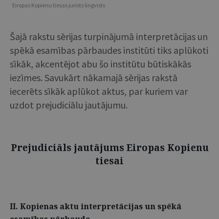
Eiropas Kopienu tiesas jurists lingvists
Šajā rakstu sērijas turpinājumā interpretācijas un
spēkā esamības pārbaudes institūti tiks aplūkoti
sīkāk, akcentējot abu šo institūtu būtiskākās
iezīmes. Savukārt nākamajā sērijas rakstā
iecerēts sīkāk aplūkot aktus, par kuriem var
uzdot prejudiciālu jautājumu.
Prejudiciāls jautājums Eiropas Kopienu
tiesai
II. Kopienas aktu interpretācijas un spēkā