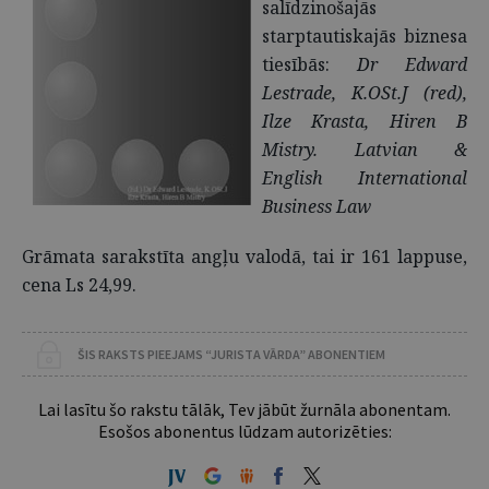
salīdzinošajās
starptautiskajās biznesa
tiesībās:
Dr Edward
Lestrade, K.OSt.J (red),
Ilze Krasta, Hiren B
Mistry. Latvian &
English International
Business Law
Grāmata sarakstīta angļu valodā, tai ir 161 lappuse,
cena Ls 24,99.
ŠIS RAKSTS PIEEJAMS “JURISTA VĀRDA” ABONENTIEM
Lai lasītu šo rakstu tālāk, Tev jābūt žurnāla abonentam.
Esošos abonentus lūdzam autorizēties: