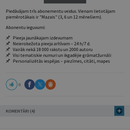
Piedāvājam trīs abonementu veidus. Vienam lietotājam
piemērotākais ir "Mazais" (3, 6 un 12 mēnešiem).
Abonentu ieguvumi:
Pieeja jaunākajam izdevumam
Neierobežota pieeja arhīvam – 24 h/7 d.
Vairāk nekā 18 000 rakstu un 2000 autoru
Visi tematiskie numuri un ikgadējie grāmatžurnāli
Personalizētās iespējas – piezīmes, citāti, mapes
0
KOMENTĀRI (4)