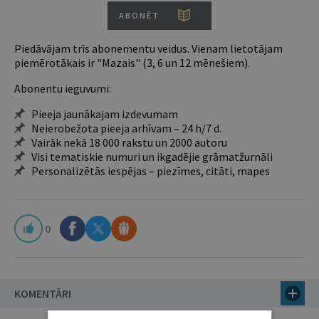
ABONĒT
Piedāvājam trīs abonementu veidus. Vienam lietotājam
piemērotākais ir "Mazais" (3, 6 un 12 mēnešiem).
Abonentu ieguvumi:
Pieeja jaunākajam izdevumam
Neierobežota pieeja arhīvam – 24 h/7 d.
Vairāk nekā 18 000 rakstu un 2000 autoru
Visi tematiskie numuri un ikgadējie grāmatžurnāli
Personalizētās iespējas – piezīmes, citāti, mapes
0
KOMENTĀRI