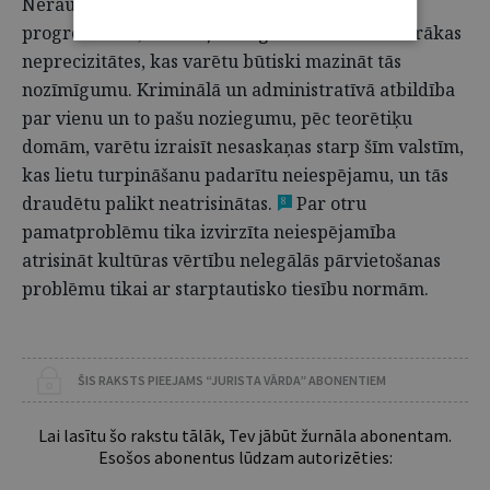
Neraugoties uz konvencijā iestrādāto normu
progresivitāti, teorētiķi diezgan ātri atrada vairākas
neprecizitātes, kas varētu būtiski mazināt tās
nozīmīgumu. Kriminālā un administratīvā atbildība
par vienu un to pašu noziegumu, pēc teorētiķu
domām, varētu izraisīt nesaskaņas starp šīm valstīm,
kas lietu turpināšanu padarītu neiespējamu, un tās
draudētu palikt neatrisinātas.
Par otru
8
pamatproblēmu tika izvirzīta neiespējamība
atrisināt kultūras vērtību nelegālās pārvietošanas
problēmu tikai ar starptautisko tiesību normām.
ŠIS RAKSTS PIEEJAMS “JURISTA VĀRDA” ABONENTIEM
Lai lasītu šo rakstu tālāk, Tev jābūt žurnāla abonentam.
Esošos abonentus lūdzam autorizēties: