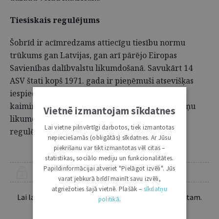
Tiesiskais regulējums
Šobrīd ir acīmredzams attiecīgu tiesību normu
trūkums gan Latvijas, gan arī pārējo Eiropas
Savienības dalībvalstu likumdošanā. Savukārt 14
ASV štati kopš 1971. gada ir pieņēmuši atsevišķas
iespieddarbu regulējošās tiesību normas. ASV
kaimiņvalstis, piemēram, Kanāda, par amerikāņu
Vietnē izmantojam sīkdatnes
likumdošanu ir informētas, tomēr pašas savu
Lai vietne pilnvērtīgi darbotos, tiek izmantotas
regulējumu nav pieņēmušas.
nepieciešamās (obligātās) sīkdatnes. Ar Jūsu
piekrišanu var tikt izmantotas vēl citas –
statistikas, sociālo mediju un funkcionalitātes.
Papildinformācijai atveriet "Pielāgot izvēli". Jūs
ŠIS RAKSTS PIEEJAMS “JURISTA VĀRDA” ABONENTIEM
varat jebkurā brīdī mainīt savu izvēli,
atgriežoties šajā vietnē. Plašāk –
sīkdatņu
Lai lasītu šo rakstu tālāk, Tev jābūt žurnāla abonentam.
politikā
.
Esošos abonentus lūdzam autorizēties: