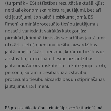
(turpmāk – ES) attīstības rezultātā aktuāli kļūst
ne tikai ekonomiska rakstura jautājumi, bet arī
citi jautājumi, to skaitā tiesiskuma jomā. ES
līmenī kriminālprocesuālo tiesību jautājumus
nosacīti var iedalīt vairākās kategorijās:
pirmkārt, krimināltiesiskās sadarbības jautājumi;
otrkārt, cietušo personu tiesību aizsardzības
jautājumi; treškārt, personu, kurām ir tiesības uz
aizstāvību, procesuālo tiesību aizsardzības
jautājumi. Autors apskatīs trešo kategoriju, proti,
personu, kurām ir tiesības uz aizstāvību,
procesuālo tiesību aizsardzības un stiprināšanas
jautājumus ES līmenī.
ES procesuālo tiesību kriminālprocesā stiprināšanā