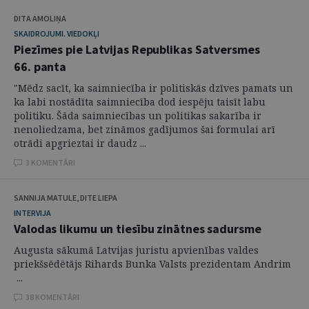
DITA AMOLIŅA
SKAIDROJUMI. VIEDOKĻI
Piezīmes pie Latvijas Republikas Satversmes
66. panta
"Mēdz sacīt, ka saimniecība ir politiskās dzīves pamats un
ka labi nostādīta saimniecība dod iespēju taisīt labu
politiku. Šāda saimniecības un politikas sakarība ir
nenoliedzama, bet zināmos gadījumos šai formulai arī
otrādi apgrieztai ir daudz ...
3 KOMENTĀRI
SANNIJA MATULE, DITE LIEPA
INTERVIJA
Valodas likumu un tiesību zinātnes sadursme
Augusta sākumā Latvijas juristu apvienības valdes
priekšsēdētājs Rihards Bunka Valsts prezidentam Andrim
...
38 KOMENTĀRI