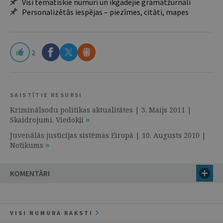
Visi tematiskie numuri un ikgadējie grāmatžurnāli
Personalizētās iespējas – piezīmes, citāti, mapes
2
SAISTĪTIE RESURSI
Kriminālsodu politikas aktualitātes | 3. Maijs 2011 |
Skaidrojumi. Viedokļi
Juvenālās justīcijas sistēmas Eiropā | 10. Augusts 2010 |
Notikums
KOMENTĀRI
VISI NUMURA RAKSTI