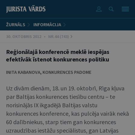
ŽURNĀLS
INFORMĀCIJA
30. OKTOBRIS 2012 • NR.44 (743)
Reģionālajā konferencē meklē iespējas
efektīvāk īstenot konkurences politiku
INITA KABANOVA
,
KONKURENCES PADOME
Uz divām dienām, 18. un 19. oktobrī, Rīga kļuva
par Baltijas konkurences tiesību centru – te
norisinājās IX ikgadējā Baltijas valstu
konkurences konference, kas pulcēja vairāk nekā
60 dalībniekus, starp tiem gan konkurences
uzraudzības iestāžu speciālistus, gan Latvijas