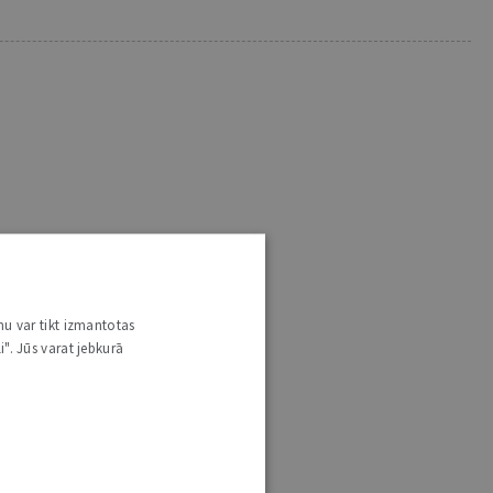
nu var tikt izmantotas
i". Jūs varat jebkurā