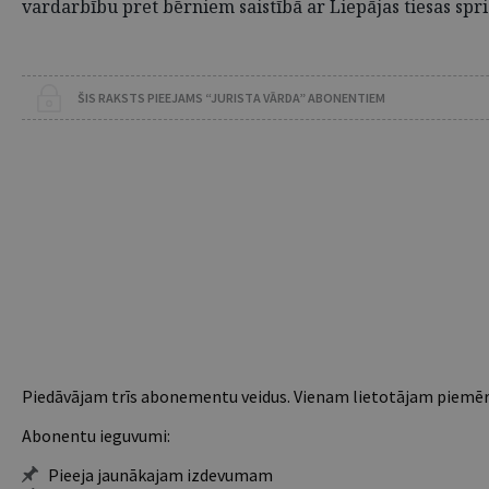
vardarbību pret bērniem saistībā ar Liepājas tiesas sp
ŠIS RAKSTS PIEEJAMS “JURISTA VĀRDA” ABONENTIEM
Piedāvājam trīs abonementu veidus. Vienam lietotājam piemēro
Abonentu ieguvumi:
Pieeja jaunākajam izdevumam