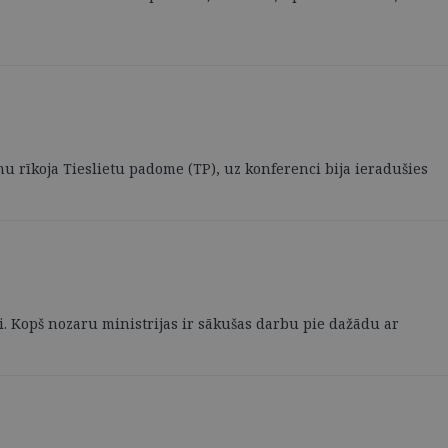
mu rīkoja Tieslietu padome (TP), uz konferenci bija ieradušies
mi. Kopš nozaru ministrijas ir sākušas darbu pie dažādu ar