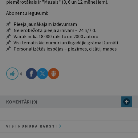
piemērotākais ir "Mazais" (3, 6 un 12 mēnešiem).
Abonentu ieguvumi:
Pieeja jaunākajam izdevumam
Neierobežota pieeja arhīvam – 24 h/7 d.
Vairāk nekā 18 000 rakstu un 2000 autoru
Visi tematiskie numuri un ikgadējie grāmatžurnāli
Personalizētās iespējas – piezīmes, citāti, mapes
4
KOMENTĀRI (9)
VISI NUMURA RAKSTI