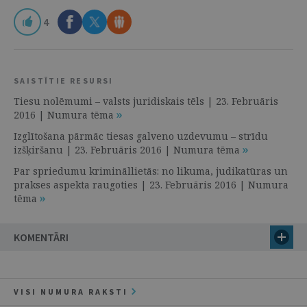
4
SAISTĪTIE RESURSI
Tiesu nolēmumi – valsts juridiskais tēls | 23. Februāris
2016 | Numura tēma
Izglītošana pārmāc tiesas galveno uzdevumu – strīdu
izšķiršanu | 23. Februāris 2016 | Numura tēma
Par spriedumu krimināllietās: no likuma, judikatūras un
prakses aspekta raugoties | 23. Februāris 2016 | Numura
tēma
KOMENTĀRI
VISI NUMURA RAKSTI