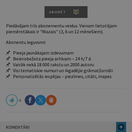
ABONĒT
Piedāvājam trīs abonementu veidus. Vienam lietotājam
piemērotākais ir "Mazais" (3, 6 un 12 mēnešiem).
Abonentu ieguvumi:
Pieeja jaunākajam izdevumam
Neierobežota pieeja arhīvam – 24 h/7 d.
Vairāk nekā 18 000 rakstu un 2000 autoru
Visi tematiskie numuri un ikgadējie grāmatžurnāli
Personalizētās iespējas – piezīmes, citāti, mapes
4
KOMENTĀRI