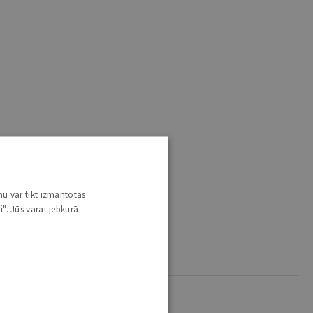
nu var tikt izmantotas
i". Jūs varat jebkurā