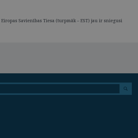
 Eiropas Savienības Tiesa (turpmāk – EST) jau ir sniegusi