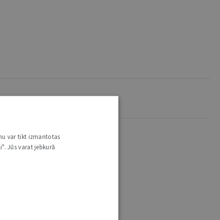
nu var tikt izmantotas
i". Jūs varat jebkurā