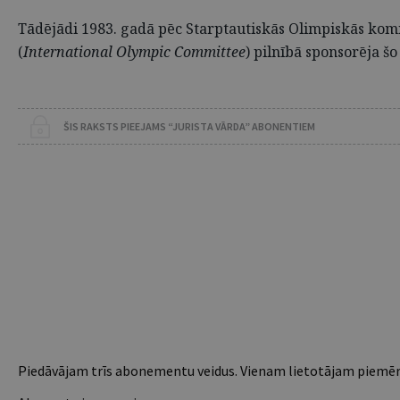
Tādējādi 1983. gadā pēc Starptautiskās Olimpiskās komite
(
International Olympic Committee
) pilnībā sponsorēja šo 
ŠIS RAKSTS PIEEJAMS “JURISTA VĀRDA” ABONENTIEM
Piedāvājam trīs abonementu veidus. Vienam lietotājam piemēro