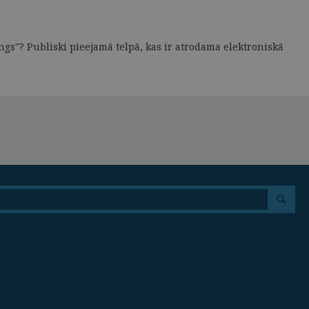
ings"? Publiski pieejamā telpā, kas ir atrodama elektroniskā