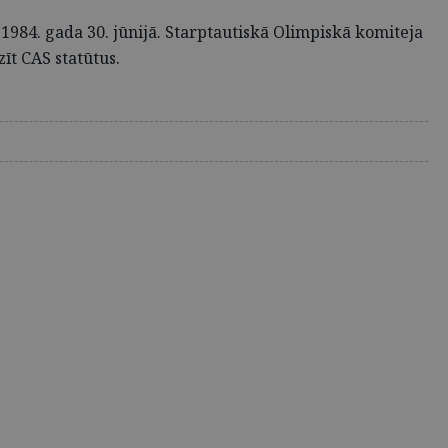
 1984. gada 30. jūnijā. Starptautiskā Olimpiskā komiteja
zīt CAS statūtus.