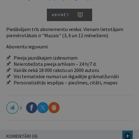
ABONĒT
Piedāvājam trīs abonementu veidus. Vienam lietotājam
piemērotākais ir "Mazais" (3, 6 un 12 mēnešiem).
Abonentu ieguvumi:
Pieeja jaunākajam izdevumam
Neierobežota pieeja arhīvam – 24 h/7 d.
Vairāk nekā 18 000 rakstu un 2000 autoru
Visi tematiskie numuri un ikgadējie grāmatžurnāli
Personalizētās iespējas – piezīmes, citāti, mapes
3
KOMENTĀRI (6)